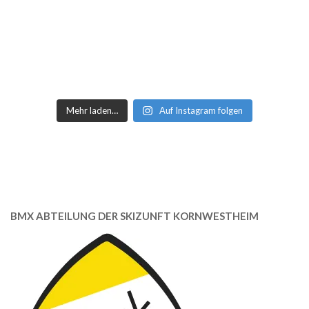
Mehr laden…
Auf Instagram folgen
BMX ABTEILUNG DER SKIZUNFT KORNWESTHEIM