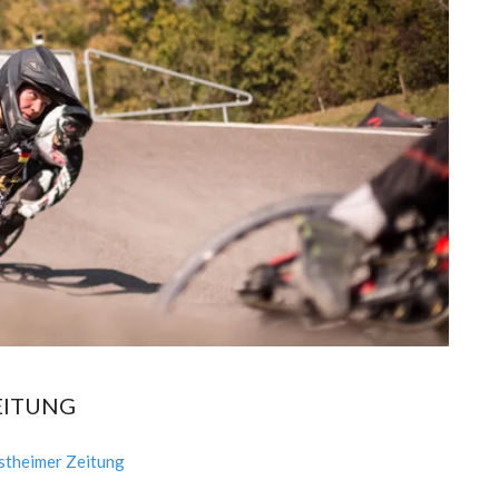
EITUNG
estheimer Zeitung