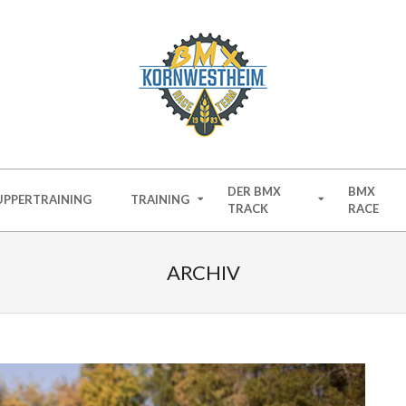
BMX
KORNWESTHEI
DER BMX
BMX
PPERTRAINING
TRAINING
TRACK
RACE
ARCHIV