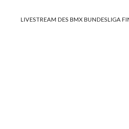
LIVESTREAM DES BMX BUNDESLIGA FI
2018-
09-
23