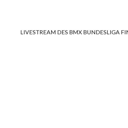
LIVESTREAM DES BMX BUNDESLIGA FI
2018-
09-
23