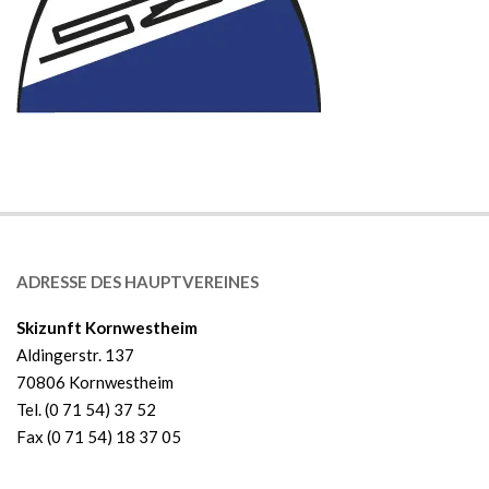
ADRESSE DES HAUPTVEREINES
Skizunft Kornwestheim
Aldingerstr. 137
70806 Kornwestheim
Tel. (0 71 54) 37 52
Fax (0 71 54) 18 37 05