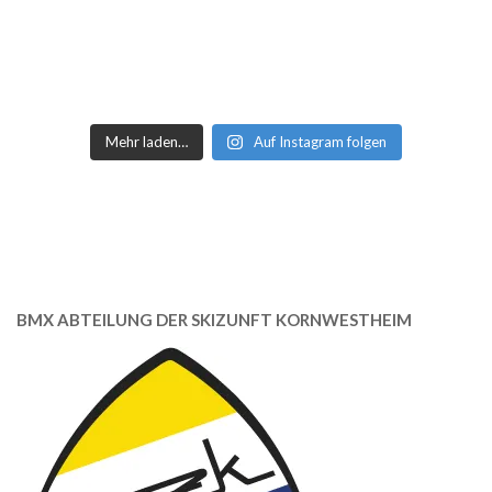
Mehr laden…
Auf Instagram folgen
BMX ABTEILUNG DER SKIZUNFT KORNWESTHEIM