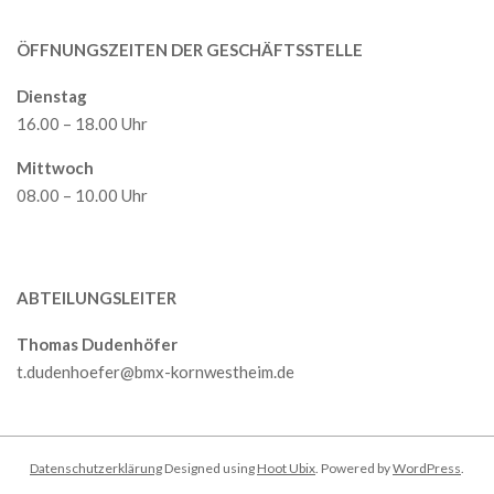
ÖFFNUNGSZEITEN DER GESCHÄFTSSTELLE
Dienstag
16.00 – 18.00 Uhr
Mittwoch
08.00 – 10.00 Uhr
ABTEILUNGSLEITER
Thomas Dudenhöfer
t.dudenhoefer@bmx-kornwestheim.de
Datenschutzerklärung
Designed using
Hoot Ubix
. Powered by
WordPress
.