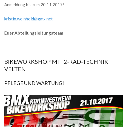
Anmeldung bis zum 20.11.2017!
kristin.weinhold@gmx.net
Euer Abteilungsleitungsteam
BIKEWORKSHOP MIT 2-RAD-TECHNIK
VELTEN
2017-
PFLEGE UND WARTUNG!
10-
02