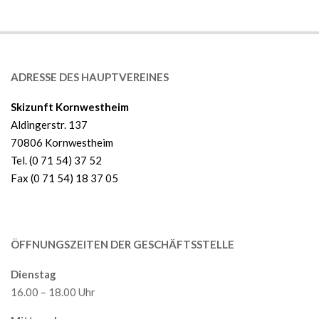
2018-
08-
14
ADRESSE DES HAUPTVEREINES
Skizunft Kornwestheim
Aldingerstr. 137
70806 Kornwestheim
Tel. (0 71 54) 37 52
Fax (0 71 54) 18 37 05
ÖFFNUNGSZEITEN DER GESCHÄFTSSTELLE
Dienstag
16.00 – 18.00 Uhr