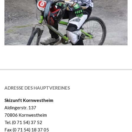
2019-
01-
20
ADRESSE DES HAUPTVEREINES
Skizunft Kornwestheim
Aldingerstr. 137
70806 Kornwestheim
Tel. (0 71 54) 37 52
Fax (0 71 54) 18 37 05