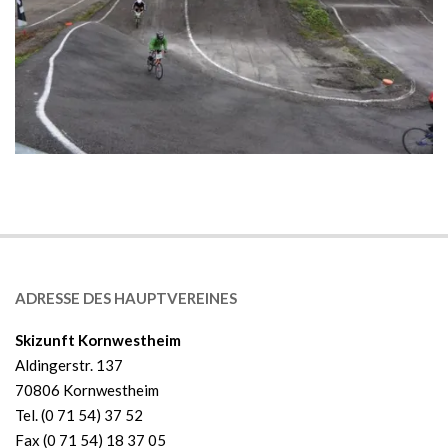
2019-
01-
20
ADRESSE DES HAUPTVEREINES
Skizunft Kornwestheim
Aldingerstr. 137
70806 Kornwestheim
Tel. (0 71 54) 37 52
Fax (0 71 54) 18 37 05