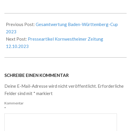
2023-
10-
Previous Post:
Gesamtwertung Baden-Württemberg-Cup
11
2023
Next Post:
Presseartikel Kornwestheimer Zeitung
12.10.2023
SCHREIBE EINEN KOMMENTAR
Deine E-Mail-Adresse wird nicht veröffentlicht.
Erforderliche
Felder sind mit
*
markiert
Kommentar
*