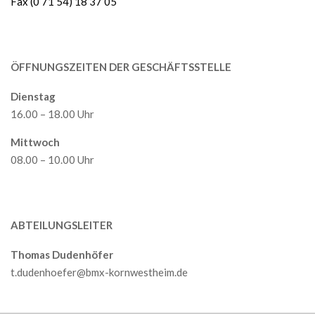
Fax (0 71 54) 18 37 05
ÖFFNUNGSZEITEN DER GESCHÄFTSSTELLE
Dienstag
16.00 – 18.00 Uhr
Mittwoch
08.00 – 10.00 Uhr
ABTEILUNGSLEITER
Thomas Dudenhöfer
t.dudenhoefer@bmx-kornwestheim.de