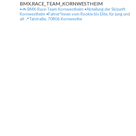
BMX.RACE_TEAM_KORNWESTHEIM
•🚲 BMX-Race-Team Kornwestheim
•Abteilung der Skizunft
Kornwestheim
•Fahrer*innen vom Rookie bis Elite, für jung und
alt
📍Talstraße, 70806 Kornwesthe