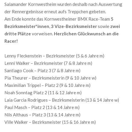
Salamander Kornwestheim wurden deshalb nach Auswertung
der Rennergebnisse erneut aufs Treppchen gebeten.
Am Ende konnte das Kornwestheimer BMX Race-Team
5
Bezirksmeister*innen
,
3 Vize-Bezirksmeister
sowie
zwei
dritte Plätze
vorweisen.
Herzlichen Glückwunsch an die
Racer!
Lenny Fleckenstein – Bezirksmeister (5 & 6 Jahre m)
Lenni Walker – Bezirksmeister (7 & 8 Jahre m)
Santiago Cook – Platz 3 (7 & 8 Jahre m)
Pia Theurer – Bezirksmeisterin (9 & 10 Jahre w)
Maximilian Trippel – Platz 2 (9 & 10 Jahre m)
Noah Sonntag Platz 2 (11 & 12 Jahre m)
Laia Garcia Rodrigues – Bezirksmeisterin (13 & 14 Jahre w)
Paul Masch – Platz 2 (13 & 14 Jahre m)
Nils Althaus – Platz 3 (13 & 14 Jahre m)
Ville Walker – Bezirksmeister (15 & 16 Jahre m)