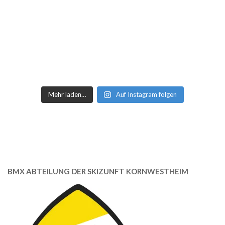
Mehr laden…
Auf Instagram folgen
BMX ABTEILUNG DER SKIZUNFT KORNWESTHEIM