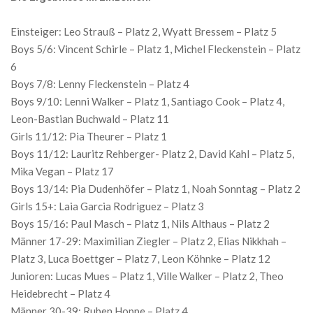
Einsteiger: Leo Strauß – Platz 2, Wyatt Bressem – Platz 5
Boys 5/6: Vincent Schirle – Platz 1, Michel Fleckenstein – Platz
6
Boys 7/8: Lenny Fleckenstein – Platz 4
Boys 9/10: Lenni Walker – Platz 1, Santiago Cook – Platz 4,
Leon-Bastian Buchwald – Platz 11
Girls 11/12: Pia Theurer – Platz 1
Boys 11/12: Lauritz Rehberger- Platz 2, David Kahl – Platz 5,
Mika Vegan – Platz 17
Boys 13/14: Pia Dudenhöfer – Platz 1, Noah Sonntag – Platz 2
Girls 15+: Laia Garcia Rodriguez – Platz 3
Boys 15/16: Paul Masch – Platz 1, Nils Althaus – Platz 2
Männer 17-29: Maximilian Ziegler – Platz 2, Elias Nikkhah –
Platz 3, Luca Boettger – Platz 7, Leon Köhnke – Platz 12
Junioren: Lucas Mues – Platz 1, Ville Walker – Platz 2, Theo
Heidebrecht – Platz 4
Männer 30-39: Ruben Hoppe – Platz 4