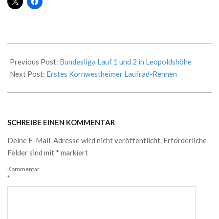
2025-
05-
Previous Post:
Bundesliga Lauf 1 und 2 in Leopoldshöhe
12
Next Post:
Erstes Kornwestheimer Laufrad-Rennen
SCHREIBE EINEN KOMMENTAR
Deine E-Mail-Adresse wird nicht veröffentlicht.
Erforderliche
Felder sind mit
*
markiert
Kommentar
*