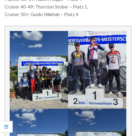
Cruiser 40-49: Thorsten Stober – Platz 1,
Cruiser 50+: Guido Nikkhah – Platz 4