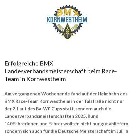
Skip
to
content
BMX
Secondary
KORNWESTHEIM
Navigation
Menu
Erfolgreiche BMX
Landesverbandsmeisterschaft beim Race-
Team in Kornwestheim
Am vergangenen Wochenende fand auf der Heimbahn des
BMX Race-Team Kornwestheim in der Talstraße nicht nur
der 2. Lauf des Ba-Wü Cups statt, sondern auch die
Landesverbandsmeisterschaften 2025. Rund
140Fahrerinnen und Fahrer wollten nicht nur gut abliefern,
sondern sich auch für die Deutsche Meisterschaft im Juli in