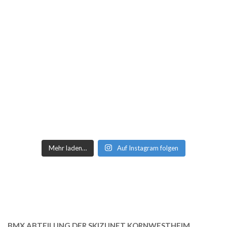
Mehr laden…
Auf Instagram folgen
BMX ABTEILUNG DER SKIZUNFT KORNWESTHEIM