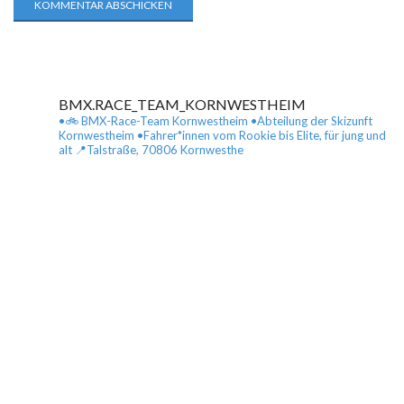
BMX.RACE_TEAM_KORNWESTHEIM
•🚲 BMX-Race-Team Kornwestheim
•Abteilung der Skizunft
Kornwestheim
•Fahrer*innen vom Rookie bis Elite, für jung und
alt
📍Talstraße, 70806 Kornwesthe