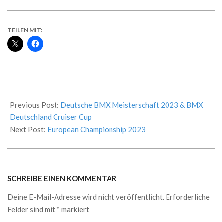
TEILEN MIT:
2023-
07-
Previous Post:
Deutsche BMX Meisterschaft 2023 & BMX
02
Deutschland Cruiser Cup
Next Post:
European Championship 2023
SCHREIBE EINEN KOMMENTAR
Deine E-Mail-Adresse wird nicht veröffentlicht.
Erforderliche
Felder sind mit
*
markiert