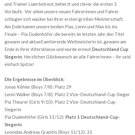
und Trainer Liam betreut, beherzt und clever die ersten 3
Vorläufe. Vor allem unsere neuen Fahrerinnen und Fahrer
schlugen sich wacker bei ihrer ersten großen Meisterschaft.
Am Ende kamen unsere beiden Pias, Lenni und Max bis ins
Finale – Pia Dudenhöfer, die bereits im letzten Jahr den Titel
gewann und aktuell amtierende Weltmeisterin ist, gewann am
Ende in Ihrer Altersklasse und wurde erneut
Deutschland Cup
Siegerin
. Herzlichen Glückwunsch an alle FahrerInnen – Ihr seid
einfach Spitze!
Die Ergebnisse im Überblick:
Jonas Köhler (Boys 7/8): Platz 29
Lenni Walker (Boys 7/8): Platz 2 Vize-Deutschland-Cup-Sieger
Pia Theurer (Girls 9/10): Platz 2 Vize-Deutschland-Cup-
Siegerin
Pia Dudenhöfer (Girls 11/12):
Platz 1 Deutschland-Cup-
Siegerin
Leonidas Andreas Granitis (Boys 11/12): 31