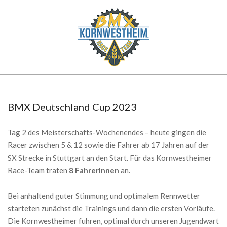
Skip
to
content
BMX
Secondary
KORNWESTHEIM
Navigation
Menu
BMX Deutschland Cup 2023
Tag 2 des Meisterschafts-Wochenendes – heute gingen die
Racer zwischen 5 & 12 sowie die Fahrer ab 17 Jahren auf der
SX Strecke in Stuttgart an den Start. Für das Kornwestheimer
Race-Team traten
8 FahrerInnen
an.
Bei anhaltend guter Stimmung und optimalem Rennwetter
starteten zunächst die Trainings und dann die ersten Vorläufe.
Die Kornwestheimer fuhren, optimal durch unseren Jugendwart