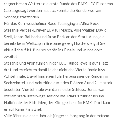
regnerischen Wetters die erste Runde des BMX UEC European
Cup abgesagt werden musste, konnte die Runde zwei am
Sonntag stattfinden.
Für das Kornwestheimer Race-Team gingen Alina Beck,
Stefanie Verbes-Dreyer El, Paul Masch, Ville Walker, David
Szell, Jonas Ballbach und Aron Beck an den Start. Alina, die
bereits beim Weltcup in Brisbane gezeigt hatte wie gut Sie
aktuell drauf ist, fuhr souverän ins Finale und wurde dort
zweite!
Stefanie und Aron fuhren in der LCQ Runde jeweils auf Platz
drei und erreichten damit leider nicht das Viertelfinale bzw.
Achtelfinale. David hingegen fuhr herausragende Runden im
Sechzehntel- und Achtelfinale mit den Plätzen 3 und 2. Im stark
besetzten Viertelfinale war dann leider Schluss. Jonas war
extrem stark unterwegs, mit dreimal Platz 1 fuhr er bis ins
Halbfinale der Elite Men, der Königsklasse im BMX. Dort kam
er auf Rang 7 ins Ziel.
Ville fährt in diesem Jahr als jüngerer Jahrgang in der extrem