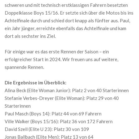
schweren und mit technisch erstklassigen Fahrern besetzten
Doppelklasse Boys 15/16. Er setzte sich über die Motos bis ins
Achtelfinale durch und schied dort knapp als fünfter aus. Paul,
ein Jahr jünger, erreichte ebenfalls das Achtelfinale und kam
dort als sechster ins Ziel.
Für einige war es das erste Rennen der Saison – ein
erfolgreicher Start in 2024. Wir freuen uns auf weitere,
spannende Rennen.
Die Ergebnisse im Überblick:
Alina Beck (Elite Woman Junior): Platz 2 von 40 Starterinnen
Stefanie Verbes-Dreyer (Elite Woman): Platz 29 von 40
Starterinnen
Paul Masch (Boys 14): Platz 44 von 69 Fahrern
Ville Walker (Boys 15/16): Platz 36 von 172 Fahrern
David Szell (Elite U 23): Platz 30 von 109
Jonas Ballbach (Elite Men): Platz 13 von 64