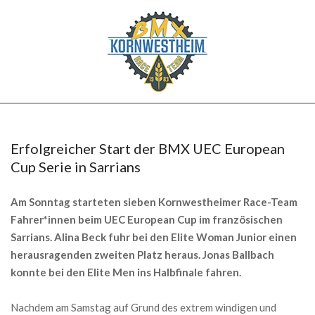
Skip
to
content
BMX
Secondary
KORNWESTHEIM
Navigation
Menu
Erfolgreicher Start der BMX UEC European
Cup Serie in Sarrians
Am Sonntag starteten sieben Kornwestheimer Race-Team
Fahrer*innen beim UEC European Cup im französischen
Sarrians. Alina Beck fuhr bei den Elite Woman Junior einen
herausragenden zweiten Platz heraus. Jonas Ballbach
konnte bei den Elite Men ins Halbfinale fahren.
Nachdem am Samstag auf Grund des extrem windigen und