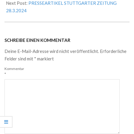
10
Next Post:
PRESSEARTIKEL STUTTGARTER ZEITUNG
28.3.2024
SCHREIBE EINEN KOMMENTAR
Deine E-Mail-Adresse wird nicht veröffentlicht.
Erforderliche
Felder sind mit
*
markiert
Kommentar
*