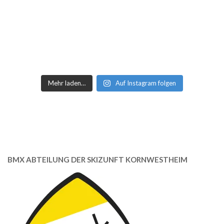
Mehr laden…
Auf Instagram folgen
BMX ABTEILUNG DER SKIZUNFT KORNWESTHEIM