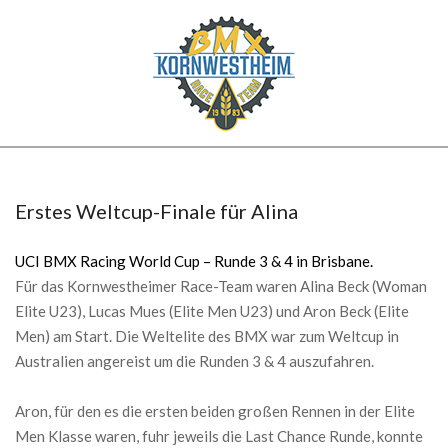
Skip
to
content
BMX
Secondary
KORNWESTHEIM
Navigation
Menu
Erstes Weltcup-Finale für Alina
UCI BMX Racing World Cup – Runde 3 & 4 in Brisbane.
Für das Kornwestheimer Race-Team waren Alina Beck (Woman
Elite U23), Lucas Mues (Elite Men U23) und Aron Beck (Elite
Men) am Start. Die Weltelite des BMX war zum Weltcup in
Australien angereist um die Runden 3 & 4 auszufahren.
Aron, für den es die ersten beiden großen Rennen in der Elite
Men Klasse waren, fuhr jeweils die Last Chance Runde, konnte