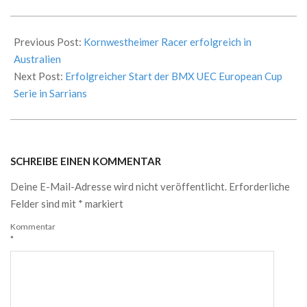
2024-
02-
Previous Post:
Kornwestheimer Racer erfolgreich in
25
Australien
Next Post:
Erfolgreicher Start der BMX UEC European Cup
Serie in Sarrians
SCHREIBE EINEN KOMMENTAR
Deine E-Mail-Adresse wird nicht veröffentlicht.
Erforderliche
Felder sind mit
*
markiert
Kommentar
*