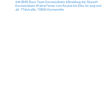
•🚲 BMX-Race-Team Kornwestheim
•Abteilung der Skizunft
Kornwestheim
•Fahrer*innen vom Rookie bis Elite, für jung und
alt
📍Talstraße, 70806 Kornwesthe