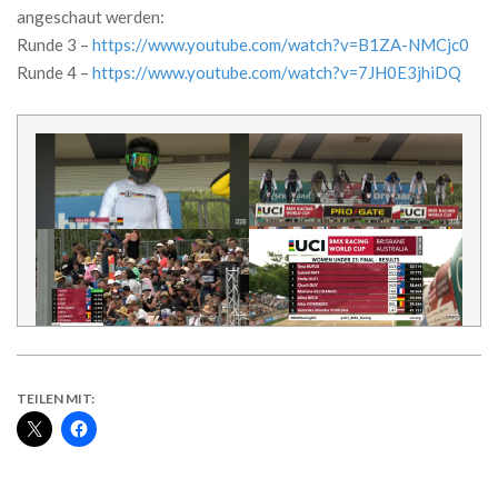
angeschaut werden:
Runde 3 –
https://www.youtube.com/watch?v=B1ZA-NMCjc0
Runde 4 –
https://www.youtube.com/watch?v=7JH0E3jhiDQ
TEILEN MIT: